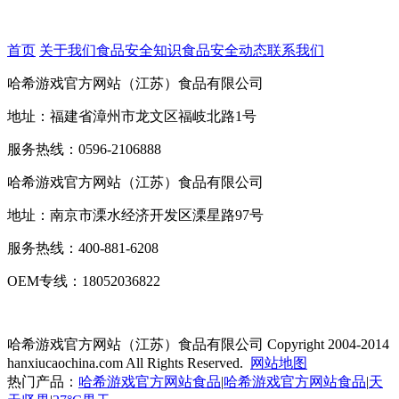
首页
关于我们
食品安全知识
食品安全动态
联系我们
哈希游戏官方网站（江苏）食品有限公司
地址：福建省漳州市龙文区福岐北路1号
服务热线：0596-2106888
哈希游戏官方网站（江苏）食品有限公司
地址：南京市溧水经济开发区溧星路97号
服务热线：400-881-6208
OEM专线：18052036822
哈希游戏官方网站（江苏）食品有限公司
Copyright 2004-2014
hanxiucaochina.com All Rights Reserved.
网站地图
热门产品：
哈希游戏官方网站食品
|
哈希游戏官方网站食品
|
天