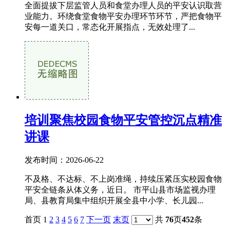
全面提拔下层监管人员和食堂办理人员的平安认识取营
业能力。环绕食堂食物平安办理环节环节，严把食物平
安每一道关口，常态化开展指点，无效处理了...
培训聚焦校园食物平安管控沉点精准
讲课
发布时间：2026-06-22
不及格、不达标、不上岗准绳，持续压紧压实校园食物
平安全链条从体义务，近日。 市平山县市场监视办理
局、县教育局集中组织开展全县中小学、长儿园...
首页 1
2
3
4
5
6
7
下一页
末页
共
76
页
452
条