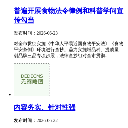
普遍开展食物法令律例和科普学问宣
传勾当
发布时间：2026-06-23
对全市贯彻实施《中华人平易近国食物平安法》《食物
平安条例》环境进行查抄。鼎力实施增品种、提质量、
创品牌三品专项步履，法律查抄组对全市贯彻...
内容务实、针对性强
发布时间：2026-06-22