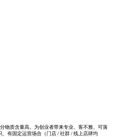
，活性养分物质含量高。为创业者带来专业、客不雅、可落
固定运营场合（门店 / 社群 / 线上店肆均