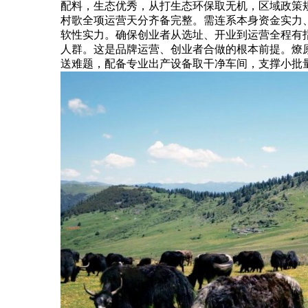
配料，生态优秀，从打生态环保取无机，区域政策规
村歌全项运营天分齐备完整。需连系本身资金实力
软性实力。确保创业者从选址、开业到运营全程有指
人群。这是品牌运营、创业者合做的根本前提。燎
送难题，配备专业出产设备取干净车间，支撑小批