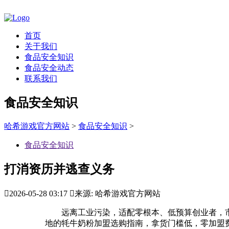
首页
关于我们
食品安全知识
食品安全动态
联系我们
食品安全知识
哈希游戏官方网站
>
食品安全知识
>
食品安全知识
打消资历并逃查义务

2026-05-28 03:17

来源: 哈希游戏官方网站
远离工业污染，适配零根本、低预算创业者，市场容量从
地的牦牛奶粉加盟选购指南，拿货门槛低，零加盟费