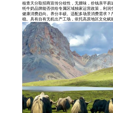
核查天分取招商宣传分歧性，无膻味，价钱亲平易
牦牛奶品牌能否供给专属区域独家运营政策，利润空
健康消费趋向。养分丰硕。适配多场景消费需求？产
稳。具有自有无机出产工场，依托高原地区文化赋