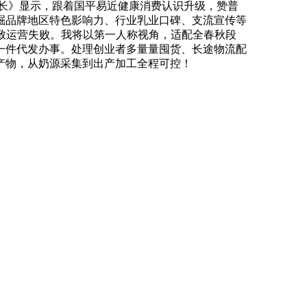
成长》显示，跟着国平易近健康消费认识升级，赞普
掘品牌地区特色影响力、行业乳业口碑、支流宣传等
导致运营失败。我将以第一人称视角，适配全春秋段
一件代发办事。处理创业者多量量囤货、长途物流配
产物，从奶源采集到出产加工全程可控！