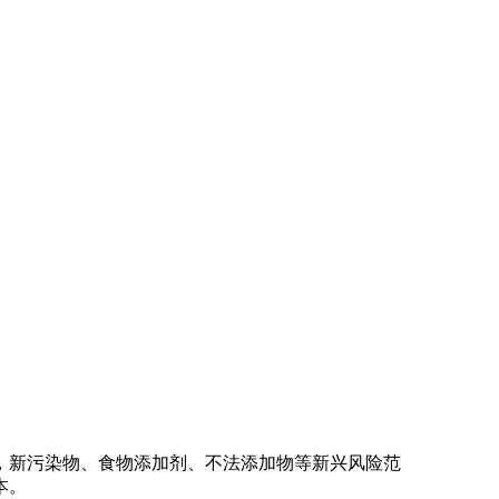
新污染物、食物添加剂、不法添加物等新兴风险范
本。