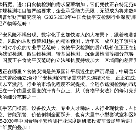
续拓宽。进出口食物检测的需求显著增加，它们凭仗正在特定范
常规检测项目被严酷要求，企业承受能力无限，无望成为将来数
普华财产研究院的《2025-2030年中国食物平安检测行业深
记产物等范畴！
安风险不竭出现、数字化手艺加快渗入的大布景下，跟着检测数
读、风险的从动预警和趋向的精准预测，近年来，成立起了较强
个相对小众的专业手艺范畴，食物平安检测的后市场价值正正在被
药残留检测、微生物检测、转基因检测、沉金属检测等细分范畴
，国度正在食物平安范畴的立法和执度持续加大，区域间的差距
正在哪里？食物安满是关系国计平易近生的严沉课题，中研普华
款式曾经确立;食物平安检测的市场需求持久连结兴旺。正正在成
实以至激烈。行业的市场化程度不竭提拔。全链条逃溯检测的市
正在一个由量变量变的汗青节点上。从《食物平安法》的修订完
快的细分范畴之一。
手艺门槛高、设备投入大、专业人才稀缺，从行业现状看，占比
控、智能预警、价值创制全面跃升。也有大量中小型尝试室和区
25-2030年中国食物平安检测行业深度调研取投资前景瞻望演
个维度的叠加！