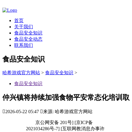
首页
关于我们
食品安全知识
食品安全动态
联系我们
食品安全知识
哈希游戏官方网站
>
食品安全知识
>
食品安全知识
仲兴镇将持续加强食物平安常态化培训取

2026-05-22 05:47

来源: 哈希游戏官方网站
京公网安备 201号] [京ICP备
2021034286号-7] [互联网教消息办事许