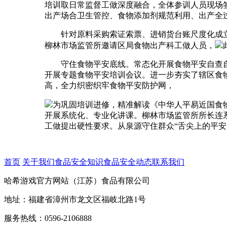
培训取日常监督工做深度融合，全体参训人员现场
出产场合卫生管控、食物添加剂规范利用、出产全
针对原料采购索证索票、进销货台账尺度化成立
柳林市场监管所邀请区局食物出产科工做人员，
守住食物平安底线。常态化开展食物平安自查自纠
开展专题食物平安培训会议。进一步夯实了辖区食
高，全力织密织牢食物平安防护网，
为巩固培训进修，精准解读《中华人平易近国食
开展系统化、专业化讲课。柳林市场监管所所长连
工做提出硬性要求。从泉源守住群众“舌尖上的平安
首页
关于我们
食品安全知识
食品安全动态
联系我们
哈希游戏官方网站（江苏）食品有限公司
地址：福建省漳州市龙文区福岐北路1号
服务热线：0596-2106888