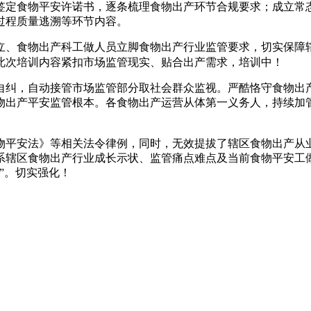
签定食物平安许诺书，逐条梳理食物出产环节合规要求；成立常
过程质量逃溯等环节内容。
、食物出产科工做人员立脚食物出产行业监管要求，切实保障辖
此次培训内容紧扣市场监管现实、贴合出产需求，培训中！
，自动接管市场监管部分取社会群众监视。严酷恪守食物出产运
物出产平安监管根本。各食物出产运营从体第一义务人，持续加
物平安法》等相关法令律例，同时，无效提拔了辖区食物出产从
系辖区食物出产行业成长示状、监管痛点难点及当前食物平安工
”。切实强化！