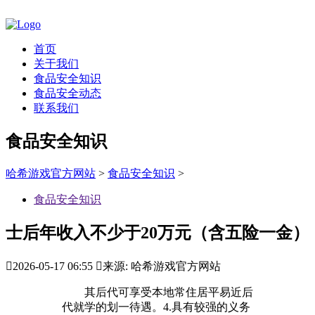
首页
关于我们
食品安全知识
食品安全动态
联系我们
食品安全知识
哈希游戏官方网站
>
食品安全知识
>
食品安全知识
士后年收入不少于20万元（含五险一金）

2026-05-17 06:55

来源: 哈希游戏官方网站
其后代可享受本地常住居平易近后
代就学的划一待遇。4.具有较强的义务