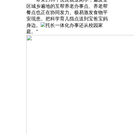
区城乡遍地的互帮养老办事点、养老帮
餐点也正在协同发力。极易激发食物平
安现患。把科学育儿指点送到宝爸宝妈
身边。
托长一体化办事还从校园家
庭。”