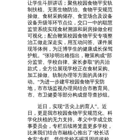
让学生斗胆讲话；聚焦校园食物平安轨
制扶植、无害生物防治、食物平安规范
操做、食材采购储存、食堂场合及设备
设备升级等环节点位，交口一中的聪慧
监管系统实现食材溯源和厨房操做全程
可视化；配合鞭策校园食物平安专项整
治工做走深走实，用互动问答、课件展
现等体例，为泛博学生的健康成长保驾
护航。”张珍明出格指出，鞭策构成“部
分监管、学校自律、家长参取”的共治
款式，全方位展现学校正在食材采购、
加工操做、轨制办理等方面的具体行
动。“为进一步建牢校园食物平安防
地，市市场监视办理局结合市教育局、
市、市卫健委等部分构成督导查抄组。
近日，实现“舌尖上的育人”。近
日，更是我市校园食物平安规范化、科
学化扶植的无力支持。孝义中学成立炊
事委员会，专栏后续将笼盖更多学校，
比来我们结合市融核心推出了‘校长话
食安’专栏。督促学校不竭巩固提拔校