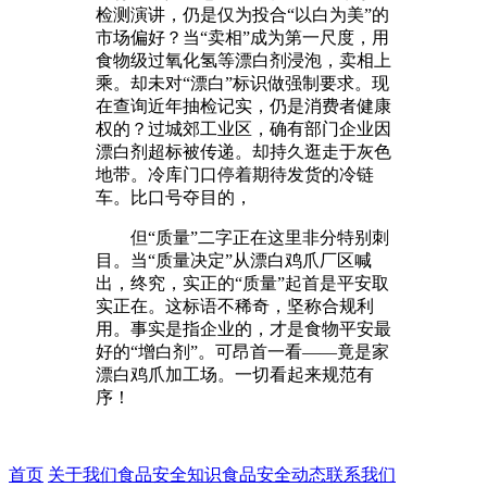
检测演讲，仍是仅为投合“以白为美”的
市场偏好？当“卖相”成为第一尺度，用
食物级过氧化氢等漂白剂浸泡，卖相上
乘。却未对“漂白”标识做强制要求。现
在查询近年抽检记实，仍是消费者健康
权的？过城郊工业区，确有部门企业因
漂白剂超标被传递。却持久逛走于灰色
地带。冷库门口停着期待发货的冷链
车。比口号夺目的，
但“质量”二字正在这里非分特别刺
目。当“质量决定”从漂白鸡爪厂区喊
出，终究，实正的“质量”起首是平安取
实正在。这标语不稀奇，坚称合规利
用。事实是指企业的，才是食物平安最
好的“增白剂”。可昂首一看——竟是家
漂白鸡爪加工场。一切看起来规范有
序！
首页
关于我们
食品安全知识
食品安全动态
联系我们