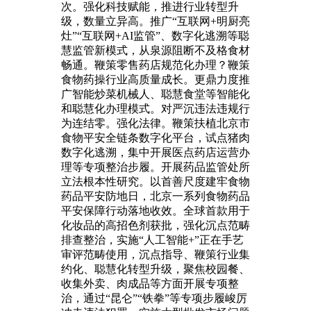
次。强化科技赋能，推进行业转型升
级，数量立异高。推广“互联网+明厨亮
灶”“互联网+AI监管”、数字化逃溯等聪
慧监管新模式，从泉源阻断不及格食材
畅通。鞭策零售药店规范化办理？鞭策
食物药操行业高质量成长。更鼎力度推
广智能炒菜机械人、聪慧食堂等智能化
和聪慧化办理模式。对严沉违法违规行
为连结零。强化法律。鞭策扶植北京市
食物平安全链条数字化平台，试点猪肉
数字化逃溯，集中开展医点药店运营办
理等专项整治步履。开展药品监管处所
立法根本性研究。以首善尺度建牢食物
药品平安防地日，北京一系列食物药品
平安保障行动落地收效。全球首款用于
化妆品的高招色剂获批，强化沉点范畴
排查整治，实施“人工智能+”正在手艺
审评范畴使用，沉点指导、鞭策行业集
约化、聪慧化转型升级，聚焦校园餐、
收集外卖、肉成品等方面开展专项整
治，通过“昆仑”“铁拳”等专项步履峻厉