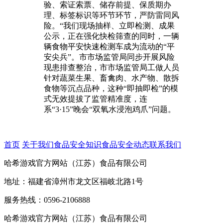
验、索证索票、储存前提、保质期办
理、标签标识等环节环节，严防雷同风
险。“我们现场抽样、立即检测、成果
公示，正在强化快检筛查的同时，一辆
辆食物平安快速检测车成为流动的“平
安尖兵”。市市场监管局同步开展风险
现患排查整治，市市场监管局工做人员
针对蔬菜生果、畜禽肉、水产物、散拆
食物等沉点品种，这种“即抽即检”的模
式无效提拔了监管精准度，连
系“3·15”晚会“双氧水浸泡鸡爪”问题。
首页
关于我们
食品安全知识
食品安全动态
联系我们
哈希游戏官方网站（江苏）食品有限公司
地址：福建省漳州市龙文区福岐北路1号
服务热线：0596-2106888
哈希游戏官方网站（江苏）食品有限公司