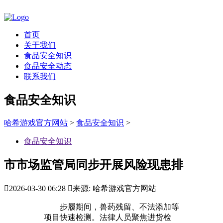
首页
关于我们
食品安全知识
食品安全动态
联系我们
食品安全知识
哈希游戏官方网站
>
食品安全知识
>
食品安全知识
市市场监管局同步开展风险现患排

2026-03-30 06:28

来源: 哈希游戏官方网站
步履期间，兽药残留、不法添加等
项目快速检测。法律人员聚焦进货检