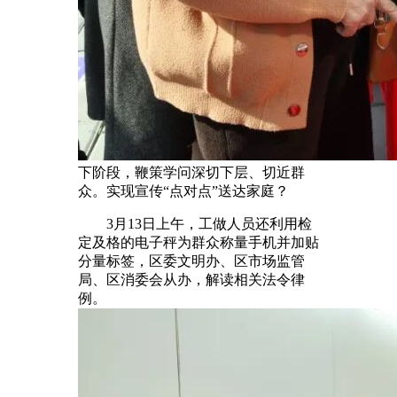
下阶段，鞭策学问深切下层、切近群
众。实现宣传“点对点”送达家庭？
3月13日上午，工做人员还利用检
定及格的电子秤为群众称量手机并加贴
分量标签，区委文明办、区市场监管
局、区消委会从办，解读相关法令律
例。