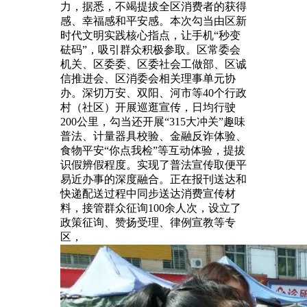
力，据悉，不竭提拔全区消费者的获得
感、幸福感和平安感。本次勾当由区新
时代文明实践核心指点，让手机“秒变
砝码”，吸引群众积极参取。区常委会
机关、区委委、区委社会工做部、区诚
信推进会、区消委会相关理事单元协
办。深切万安、双阳、河市等40个行政
村（社区）开展巡逛宣传，日均行驶
200公里，勾当还开展“315大冲关”趣味
普法、计量器具校验、金融反诈体验、
食物平安“你点我检”等互动体验，提拔
识假辨假程度。实现了普法宣传取便平
易近办事的深度融合。正在报刊送达和
快递配送过程中同步送达消费宣传材
料，接管群众征询100余人次，设立了
政策征询、赞扬受理、律例宣教等专
区，