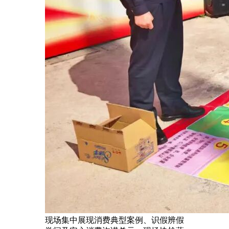
现场集中展现消费典型案例、识假辨假