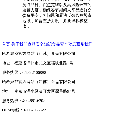
沉点品种、沉点范畴以及高风险环节的
监管力度，确保春节期间人平易近群众
饮食平安，将问题和看法反馈给被督查
地域，加督查抄力度，并要求积极整
改，
首页
关于我们
食品安全知识
食品安全动态
联系我们
哈希游戏官方网站（江苏）食品有限公司
地址：福建省漳州市龙文区福岐北路1号
服务热线：0596-2106888
哈希游戏官方网站（江苏）食品有限公司
地址：南京市溧水经济开发区溧星路97号
服务热线：400-881-6208
OEM专线：18052036822