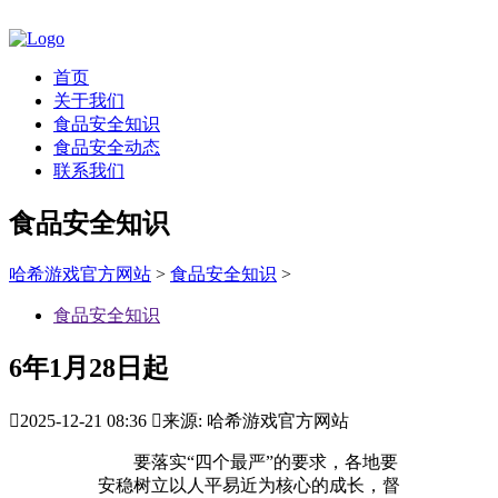
首页
关于我们
食品安全知识
食品安全动态
联系我们
食品安全知识
哈希游戏官方网站
>
食品安全知识
>
食品安全知识
6年1月28日起

2025-12-21 08:36

来源: 哈希游戏官方网站
要落实“四个最严”的要求，各地要
安稳树立以人平易近为核心的成长，督