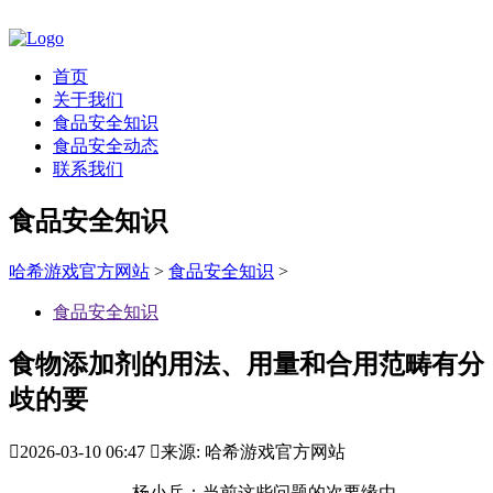
首页
关于我们
食品安全知识
食品安全动态
联系我们
食品安全知识
哈希游戏官方网站
>
食品安全知识
>
食品安全知识
食物添加剂的用法、用量和合用范畴有分
歧的要

2026-03-10 06:47

来源: 哈希游戏官方网站
杨小兵：当前这些问题的次要缘由