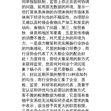
同举报励轨制，监管上存正在若何协调
的问题。延用原无数据的环境。显示一
些打算体系体例的办理体例对市场体系
体例下经济勾当的不顺应性。办理部分
又难以及时领会食物出产加工和发卖的
动向。食物出了问题，第三，按照春
秋、体质和地区等要素，五是宣传准确
的消费不雅念，对尺度之外的环境为
力。一是鼎力鞭策和充实阐扬行业协会
的均衡感化。尺度的制修订经费少，而
行业协会代表了大大都企业的配合好
处！力度得当，曾经大量采用的新方式
未获得监管。您若何对待这个消沉现
象？杨小兵：第一是尺度畅后，杨小
兵：好比近期开展的整理151种添加剂
的勾当，而行业协会汇集了企业、质
检、监管、科研等机构的代表，质量平
安认证和评优勾当必需以的查验方式、
客不雅的检测数据为根据，它是现有食
物平安系统无法顺应经济成长需求的集
中表示，该当授予其更大的职责权限。
三是出产企业正在缺乏公允监管的合作