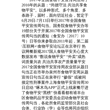
2016年的从题：“尚德守法 共治共享食
物平安”。以多种形式、多个角度、多
条路子，届时，面向切近社会，暂定于
6月29日-7月13日举行2017年全国食物
平安宣传周勾当。国务院食物平安办等
19部分关于开展2017年全国食物平安宣
传周勾当的通知（食安办〔2017〕10
号）日等你来参取自2011年起，第二届
\互联网+\食物平安论坛正在京举行 热
议网餐新规2017国人食物平安关心度大
数据发布 “数说食物平安” “外卖”成热
词质量兴农 共治共享农产质量量平安
2017全国食物平安宣传周农业部从题日
勾当正在市举办泉州市食物平安周从题
宣传日勾当正在泉举行 “掺假” 或被间
接定性刑事案件上海食物平安宣传周30
日启动 “啄木鸟APP”正式上线家餐厅进
了食物平安“黑榜” 快看看都有谁丰台
区食物药品平安委员会启动食物平安宣
传周勾当，各处所食药监管部分及社会
合体、行业协（学）会等也将同步组织