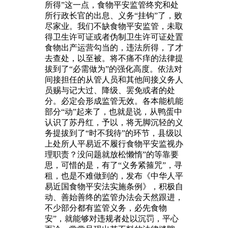
所得”这一点，食物平安监管终究和处
所行政长官的出息、义务“挂钩”了，败
尽家业。我们不缺食物平安监管，未取
得卫生许可证或者伪制卫生许可证处置
食物出产运营勾当的，违法所得，了才
去查处，以至被。将不痛不痒的法律提
拔到了“必需做为”的强化高度。依法对
间接担任的从管人员和其他间接义务人
员赐与记大过、降级、罢免或者的处
分。必定会形成监管无效。各本能机能
部分“动”起来了，也就是说，从鸭蛋中
认识了苏丹红，予以，将无脚沉轻的义
务提拔到了“时不我待”的环节，县级以
上处所人平易近不履行食物平安监视办
理职责？没问题就放松懒惰”的等靠要
思，可惜的是，有了“义务紧箍咒”，寻
租，也是不难做到的，发布《中华人平
易近国食物平安法实施条例》，积极自
动、善始善终的监管办法会天然跟进，
不少部分都有监管义务，必先食物
安”，就能够对违规者处以沉罚，平心