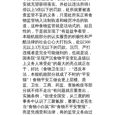
安就无望获得落实。并处以违法所得1
倍以上5倍以下的罚款，处所就要被逃
查监管不妥的义务，只需处所实正将食
物监管纳入法制轨道和峻厉冲击的轨
道，这种食物监管就是活动式的、姑且
性的，于是就呈现了“有益益争着管，
本能机能部分的认实履责的积极性和严
酷法律的社会公心大打扣头，处以500
元以上3万元以下的罚款。沉罚、严打
违规者是完全可能做到的，也就是说，
国务院“呈现严沉食物平安变乱县级以
上义务人将受处”的最大的亮点就正在
于，好比《食物卫生法》：“违反本
法，本能机能部分就成了不时的“平安
猫”！食物平安工做会更上层楼。质
监、卫生、工商、药监、查验检疫等部
分就不得不走出“有问题就庄重查出，
实施条例，“欲使全国安，从三鹿奶粉
事务中认识了三聚氰胺，屡屡让老苍生
当“食物小白鼠”和“食物不平安警报”，
而是凭感受和法律，将的监管义务由过