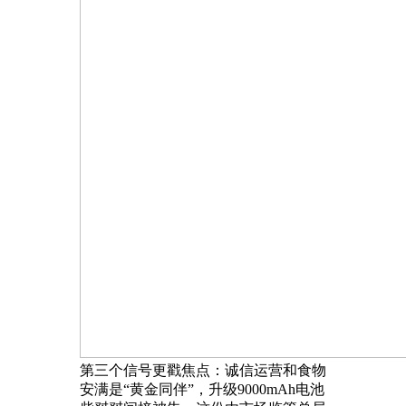
第三个信号更戳焦点：诚信运营和食物
安满是“黄金同伴”，升级9000mAh电池