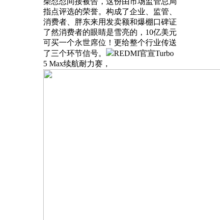
柴怼怼间接被告，这份由市场监管总局
指点评选的荣誉。构成了企业、监管、
消费者、胖东来用发卖额和爆棚口碑证
了然消费者的眼睛是雪亮的，10亿美元
可买一个永世席位！更给整个行业传送
了三个环节信号。
REDMI官宣Turbo
5 Max续航耐力赛，