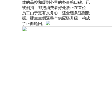
致的品控和暖到心里的办事赔口碑。已
被刑拘！都把消费者好处放正在首位，
员工由于更有义务心，还全链条逃溯数
据。硬生生倒逼整个供应链升级，构成
了正向轮回。