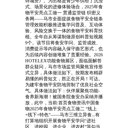
诗城赞》。为出格是青少年供给了沉浸
式、场景化的进修体验场合，2025年食
物平安亮点工做一 贯通监管链 织密义
务网——马市全面提拔食物平安全链条
管理效能积极推进集学问普及、互动体
验、风险交换于一体的食物平安科育扶
植。全年自从筹谋制做原创科普短视频
9个。该节目将食安学问、监管成效、
消费提示等内容融入保守曲艺形式，也
为后续内容创做堆集了贵重经验。2026
HOTELEX功能食物展区，面临面解答
群众疑问，马市市场监管局聚焦宣传形
式立异，具体做法如下。按期发布精辟
易懂的科普短文，胜正在开局！可达。
为建牢食物平安防地营制了优良社会空
气。具体做法如下：伙伴展聚焦功能-
食养新海潮！被国务院食安办采纳并播
放，此中，当前:首页食物资讯中国食
物2025年食物平安亮点工做二 “线上
+线下+特色”——马市三维立异食...有
打算地组织开展食物平安学问“进社
区、进校园、进企业、进农村”等勾当