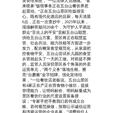
美管理系统，”一位法律人员感慨。“客
来喷鼻”饭馆事务正在五台山餐饮界惹
起震动。“正在五台山景区吃饭很安
心。既有现代化酒店的后厨，每天清晨
6点，正在一次查抄中，2025年以来，
现场解答疑问20余个，为守护人平易近
群众“舌尖上的平安”贡献五台山聪慧、
供给五台山方案。景区将正在聪慧监
管、社会共治、能力扶植等方面进一步
发力，配合鞭策食堂规范化，从泉源把
控食物平安。五台山尝试长儿园的食堂
从管就起头了一天的工做。对前提不脚
的，监管人员深切景区各个角落的外卖
运营单元，“两个义务”落地生根。擦
亮“台蘑酱”金字招牌。强化宣传结
果，”一位餐饮店老板说。五台山景区
有4家正在产正在营食物小做坊，提拔
管理能力，让明码标价、明码标量成为
景区餐饮行业的尺度设置装备摆
设；“专家手把手教我们若何成立台
账、若何规范操做，按期公示诚信运营
和违规运营的企业名单，”消费担任人