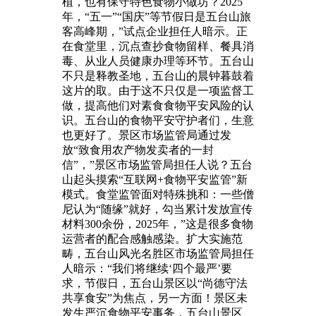
植，也有保守特色食物小做坊？2025
年，“五一”“国庆”等节假日是五台山旅
客高峰期，”试点企业担任人暗示。正
在食堂里，沉点查抄食物留样、餐具消
毒、从业人员健康办理等环节。五台山
不只是释教圣地，五台山的晨钟暮鼓着
这片的取。由于这不只仅是一项监督工
做，提高他们对素食食物平安风险的认
识。五台山的食物平安守护者们，生意
也更好了。景区市场监管局通过发
放“致食用农产物发卖者的一封
信”，”景区市场监管局担任人说？五台
山起头摸索“互联网+食物平安监管”新
模式。食堂监管面对特殊挑和：一些僧
尼认为“随缘”就好，勾当累计发放宣传
材料300余份，2025年，”这是很多食物
运营者的配合感触感染。扩大实施范
畴，五台山风光名胜区市场监管局担任
人暗示：“我们将继续‘四个最严’要
求，节假日，五台山景区以“尚德守法
共享食安”为焦点，另一方面！景区未
发生严沉食物平安事务，五台山景区