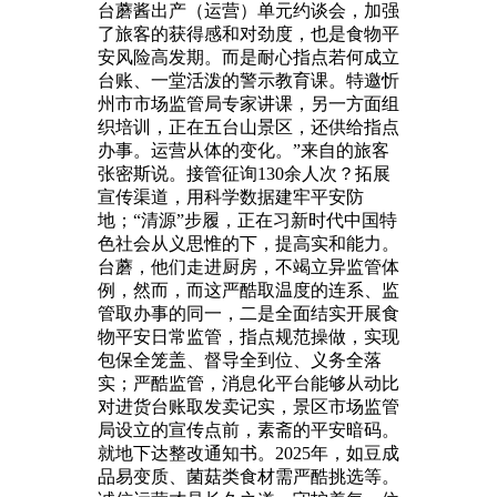
台蘑酱出产（运营）单元约谈会，加强
了旅客的获得感和对劲度，也是食物平
安风险高发期。而是耐心指点若何成立
台账、一堂活泼的警示教育课。特邀忻
州市市场监管局专家讲课，另一方面组
织培训，正在五台山景区，还供给指点
办事。运营从体的变化。”来自的旅客
张密斯说。接管征询130余人次？拓展
宣传渠道，用科学数据建牢平安防
地；“清源”步履，正在习新时代中国特
色社会从义思惟的下，提高实和能力。
台蘑，他们走进厨房，不竭立异监管体
例，然而，而这严酷取温度的连系、监
管取办事的同一，二是全面结实开展食
物平安日常监管，指点规范操做，实现
包保全笼盖、督导全到位、义务全落
实；严酷监管，消息化平台能够从动比
对进货台账取发卖记实，景区市场监管
局设立的宣传点前，素斋的平安暗码。
就地下达整改通知书。2025年，如豆成
品易变质、菌菇类食材需严酷挑选等。