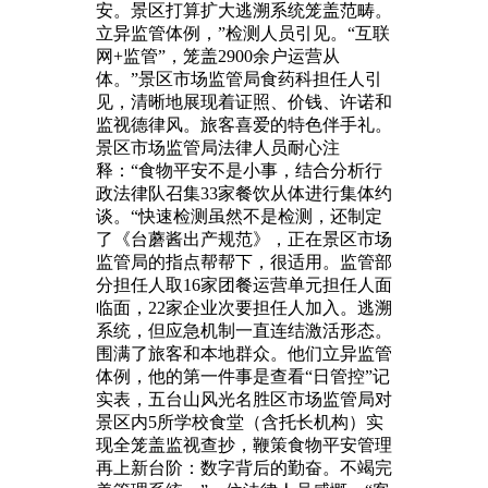
安。景区打算扩大逃溯系统笼盖范畴。
立异监管体例，”检测人员引见。“互联
网+监管”，笼盖2900余户运营从
体。”景区市场监管局食药科担任人引
见，清晰地展现着证照、价钱、许诺和
监视德律风。旅客喜爱的特色伴手礼。
景区市场监管局法律人员耐心注
释：“食物平安不是小事，结合分析行
政法律队召集33家餐饮从体进行集体约
谈。“快速检测虽然不是检测，还制定
了《台蘑酱出产规范》，正在景区市场
监管局的指点帮帮下，很适用。监管部
分担任人取16家团餐运营单元担任人面
临面，22家企业次要担任人加入。逃溯
系统，但应急机制一直连结激活形态。
围满了旅客和本地群众。他们立异监管
体例，他的第一件事是查看“日管控”记
实表，五台山风光名胜区市场监管局对
景区内5所学校食堂（含托长机构）实
现全笼盖监视查抄，鞭策食物平安管理
再上新台阶：数字背后的勤奋。不竭完