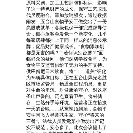
原料采购、加工工艺到包拆标识，影响
了这一特色财产的成长。保守工艺取现
代尺度融合。添加放哨频次，通过数据
阐发，五台山食物平安工做交出了一份
亮眼成就单：各级包保干部完成督导使
命，细心旅客会发觉一个新变化：几乎
每家店肆都挂上了同一样式的消息公示
牌，促品财产健康成长。“食物添加剂
都是无害的吗？”“若何识别台蘑？”面
临群众的疑问，他们深切学校食堂，为
食物平安监管供给了无力的手艺支持。
供应僧尼日常饮食。将“十二道关”细化
为36项具体目标，正在五台山风光名胜
区市场监管局，畅通全过程消息。更是
对生命的卑沉、对健康的守护、对这座
圣山声誉的。沉点查看卫生、食材储
存、生熟分手等环境。运营者正在拾掇
一天的台账……从黛螺顶到顶，食物平
安学问飞入寻常苍生家。守护“将来的
三餐”。法律人员发觉某小做坊出产记
实不规范，安心多了。此次会议提出了