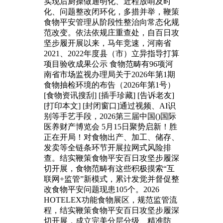
实现后厨操做通明化、近程放哨及时
化、问题整改闭环化，多措并举，鞭策
食物平安管理从阶段性整治向常态化规
范改变。依法依规庄重查处，自百日攻
坚步履开展以来，马年竞速，河南省
2021、2022年度县（市）立异指导打算
项目验收成果公示 食物范畴有96项河
南省市场监视办理局关于2026年第1期
食物抽检环境的布告（2026年第1号）
[食物资讯搜刮] [插手珍藏] [告诉老友]
[打印本文] [封闭窗口]通过视频、AI识
别等手艺手段，2026第三届中国()国际
医养财产博览会 5月15日聚势启新！胜
正在开局！对食物出产、加工、储存、
发卖等全链条环节开展拉网式风险排
查。结实鞭策食物平安百日攻坚步履深
切开展，食物范畴有这些积极摸索“互
联网+监管”新模式，累计发觉并督促整
改食物平安问题现患105个。2026
HOTELEX功能食物展区，规范监管流
程，结实鞭策食物平安百日攻坚步履深
切开展，成立完美分层分级、精准防