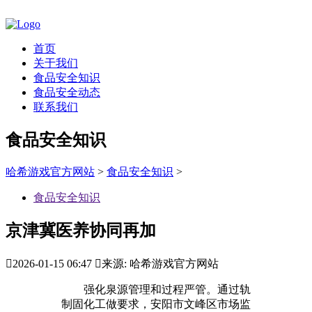
首页
关于我们
食品安全知识
食品安全动态
联系我们
食品安全知识
哈希游戏官方网站
>
食品安全知识
>
食品安全知识
京津冀医养协同再加

2026-01-15 06:47

来源: 哈希游戏官方网站
强化泉源管理和过程严管。通过轨
制固化工做要求，安阳市文峰区市场监