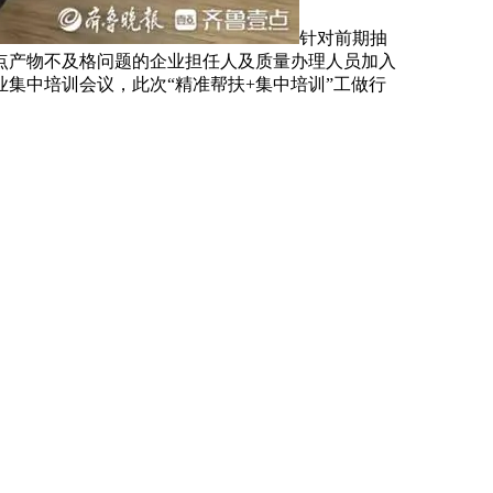
针对前期抽
点产物不及格问题的企业担任人及质量办理人员加入
集中培训会议，此次“精准帮扶+集中培训”工做行