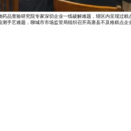
物药品查验研究院专家深切企业一线破解难题，辖区内呈现过糕
检测手艺难题，聊城市市场监管局组织召开高唐县不及格糕点企业