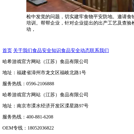
检中发觉的问题，切实建牢食物平安防地。邀请食
培训。帮帮企业，针对企业提出的出产工艺及查验
动，
首页
关于我们
食品安全知识
食品安全动态
联系我们
哈希游戏官方网站（江苏）食品有限公司
地址：福建省漳州市龙文区福岐北路1号
服务热线：0596-2106888
哈希游戏官方网站（江苏）食品有限公司
地址：南京市溧水经济开发区溧星路97号
服务热线：400-881-6208
OEM专线：18052036822