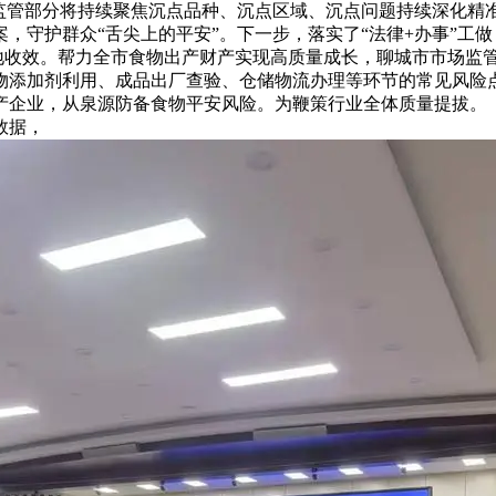
场监管部分将持续聚焦沉点品种、沉点区域、沉点问题持续深化精
，守护群众“舌尖上的平安”。下一步，落实了“法律+办事”工
落地收效。帮力全市食物出产财产实现高质量成长，聊城市市场监
物添加剂利用、成品出厂查验、仓储物流办理等环节的常见风险
产企业，从泉源防备食物平安风险。为鞭策行业全体质量提拔。（
数据，