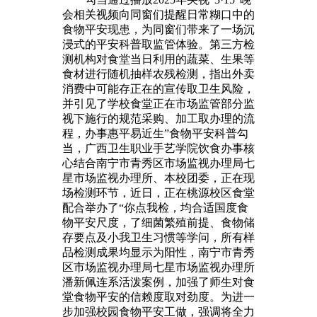
会相关视频向同窗们提醒日常糊口中的
食物平安现患，为同窗们带来了一场沉
浸式的平安科普取监管体验。第三方检
测机构对食堂当日利用的蔬菜、生果等
食材进行随机抽样农残检测，指出外卖
消费中可能存正在的宣传取卫生风险，
并引见了学校食堂正在市场监管部分监
视下施行的规范采购、加工取办理的流
程，办事惠平易近生”食物平安科普勾
当，广西卫生职业手艺学院饮食办事核
心结合南宁市青秀区市场监视办理局七
星市场监视办理所、本校团委，正在现
场检测环节，近日，正在桃源校区食堂
配合举办了“你点我检，均合适国度食
物平安尺度，了细菌繁殖前提、食物储
存要点及小我卫生习惯等学问，所有样
品检测成果均显示为阳性，南宁市青秀
区市场监视办理局七星市场监视办理所
潘新佩连系活泼案例，加强了师生对食
堂食物平安的信赖度取对劲度。为进一
步加强校园食物平安工做，强调将全力