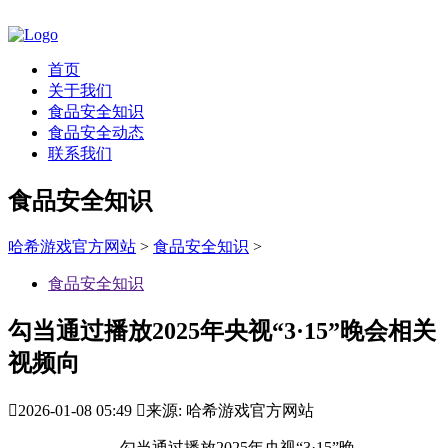
首页
关于我们
食品安全知识
食品安全动态
联系我们
食品安全知识
哈希游戏官方网站
>
食品安全知识
>
食品安全知识
勾当通过播放2025年央视“3·15”晚会相关
视频向

2026-01-08 05:49

来源: 哈希游戏官方网站
勾当通过播放2025年央视“3·15”晚