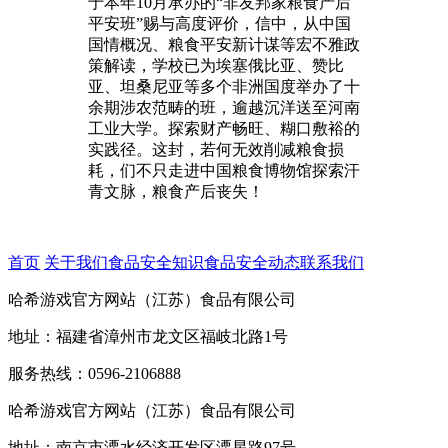
于本年10月承办的“非友邦家粮食产后
平安班”赐与高度评价，信中，从中国
国情概况、粮食平安新计谋等宏不雅政
策解读，学校已为埃塞俄比亚、赞比
亚、坦桑尼亚等多个非洲国度举办了十
余期涉农范畴的班，逾越沉洋送至河南
工业大学。探索财产畅旺、糊口敷裕的
实践径。这封，若何无效削减粮食损
耗，们不只走进中国粮食博物馆探索汗
青文脉，粮食产后丧失！
首页
关于我们
食品安全知识
食品安全动态
联系我们
哈希游戏官方网站（江苏）食品有限公司
地址：福建省漳州市龙文区福岐北路1号
服务热线：0596-2106888
哈希游戏官方网站（江苏）食品有限公司
地址：南京市溧水经济开发区溧星路97号