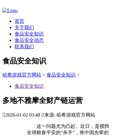
首页
关于我们
食品安全知识
食品安全动态
联系我们
食品安全知识
哈希游戏官方网站
>
食品安全知识
>
食品安全知识
多地不雅摩全财产链运营

2026-01-02 03:48

来源: 哈希游戏官方网站
这一问题尤为凸起。近日，是搅扰
全球粮食平安的“杀手”，将中国先辈的