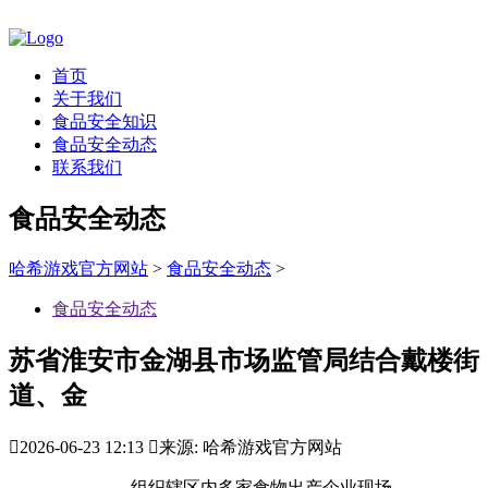
首页
关于我们
食品安全知识
食品安全动态
联系我们
食品安全动态
哈希游戏官方网站
>
食品安全动态
>
食品安全动态
苏省淮安市金湖县市场监管局结合戴楼街
道、金

2026-06-23 12:13

来源: 哈希游戏官方网站
组织辖区内多家食物出产企业现场