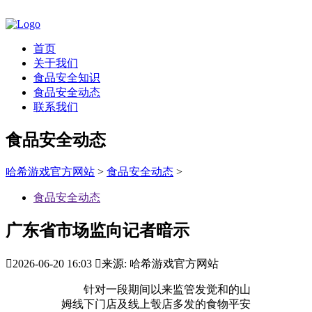
首页
关于我们
食品安全知识
食品安全动态
联系我们
食品安全动态
哈希游戏官方网站
>
食品安全动态
>
食品安全动态
广东省市场监向记者暗示

2026-06-20 16:03

来源: 哈希游戏官方网站
针对一段期间以来监管发觉和的山
姆线下门店及线上彀店多发的食物平安