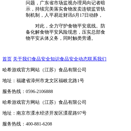
问题，广东省市场监视办理局向记者暗
示，持续完美落实食物发卖连锁监管轨
制机制，人平易近财讯6月17日动静，
对此，全力守护食物平安底线。防
备化解食物平安风险现患，压实总部食
物平安从体义务，同时触类旁通。
首页
关于我们
食品安全知识
食品安全动态
联系我们
哈希游戏官方网站（江苏）食品有限公司
地址：福建省漳州市龙文区福岐北路1号
服务热线：0596-2106888
哈希游戏官方网站（江苏）食品有限公司
地址：南京市溧水经济开发区溧星路97号
服务热线：400-881-6208