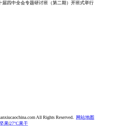
十届四中全会专题研讨班（第二期）开班式举行
anxiucaochina.com All Rights Reserved.
网站地图
坚果
|
27°C果干