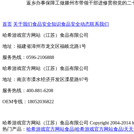
返乡办事保障工做滕州市带领干部进修贯彻党的二
首页
关于我们
食品安全知识
食品安全动态
联系我们
哈希游戏官方网站（江苏）食品有限公司
地址：福建省漳州市龙文区福岐北路1号
服务热线：0596-2106888
哈希游戏官方网站（江苏）食品有限公司
地址：南京市溧水经济开发区溧星路97号
服务热线：400-881-6208
OEM专线：18052036822
哈希游戏官方网站（江苏）食品有限公司
Copyright 2004-2014 h
热门产品：
哈希游戏官方网站食品
|
哈希游戏官方网站食品
|
天天