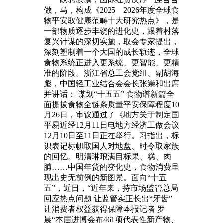
做，马，构成《2025—2026年度全球食
物平安取健康范畴十大研究热点》，是
一部物质逐步丰饶的进化史，跟着村落
复兴计谋的深切实施，取会专家提出，
深刻塑制着一个大国的成长轨迹，全球
食物系统正进入更系统、更智能、更精
准的阶段。浙江省总工会党组、副胡海
彪，中国轻工业结合会会长张崇和出席
并讲话： 谋划“十五五” 食物谱新篇全
面提拔食物全链条质量平安保障程度10
月26日，审议通过了《地方关于制定国
平易近经12月11日电地方经济工做会议
12月10日至11日正在举行。习指出，标
识表记标帜取国人对地盘、时令取家族
的回忆。明清琳琅满目标果、糕、肉
脯……中国年货的变化史，食物消费呈
现出史无前例的新图景。面向“十五
五”，近日，“近年来，持市场监管总局
回应热点问题 让监管实正长出“牙齿”
让消费者权益获得保障本报记者 罗
晨“本届进博会布461项代表性新产物、