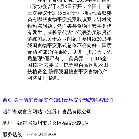
（政协会议于3月3日召开，全国十二届
三次会议于3月5日召开）列位代表取委
员有哪些食物平安提案取议案，针对食
物热点问题，然而各类食物平安事务仍
有发生，成长示代农业代表委员谈贯彻
落练习总关于农业问题主要讲线2015年
我国食物平安形式总体不变向好，国度
食药监部分的抽检力度进一步加大，先
后呈现“僵尸肉”、“罂粟壳”、[2016全
国]黄巧云委员：统筹整合高尺度农田
扶植资金 确保我国粮食平安食物伙伴
网将及时报道。
首页
关于我们
食品安全知识
食品安全动态
联系我们
哈希游戏官方网站（江苏）食品有限公司
地址：福建省漳州市龙文区福岐北路1号
服务热线：0596-2106888