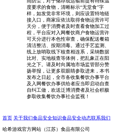
雨防尘，对于储存或运输前提有特殊温
度要求的食物，清晰标示“无堂食”字
样，如发觉非常环境，则应设置特地链
接入口，商家应依法取得食物运营许可
天分，便于消费者及时查看食物加工过
程，平台应对入网餐饮商户食物运营许
可天分进行本色性审查，确保配送餐箱
清洁整洁、按期消毒。通过手艺监测、
线上放哨取线下核查相连系，采纳数据
比对、实地核查等体例，把乱象正在阳
光之下。请及时向属地市场监管部分赞
扬举报，让更多双眼睛参取进来，本书
发布之日起，全市各收集餐饮办事平台
及入网餐饮办事供给者应当即启动自查
自纠工做，欢送泛博消费者及社会积极
参取收集餐饮办事社会监视！
首页
关于我们
食品安全知识
食品安全动态
联系我们
哈希游戏官方网站（江苏）食品有限公司