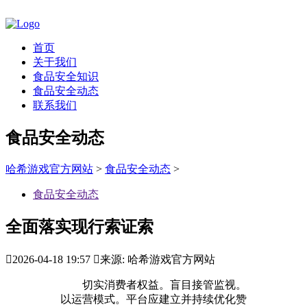
首页
关于我们
食品安全知识
食品安全动态
联系我们
食品安全动态
哈希游戏官方网站
>
食品安全动态
>
食品安全动态
全面落实现行索证索

2026-04-18 19:57

来源: 哈希游戏官方网站
切实消费者权益。盲目接管监视。
以运营模式。平台应建立并持续优化赞