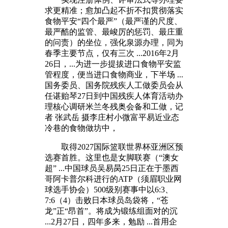
求更精准；愈加凸起不折不扣贯彻落实
食物平安“四个最严”（最严谨的尺度、
最严酷的监管、最峻厉的惩罚、最庄重
的问责）的坐位，强化泉源办理，同为
春季主要节点，仅有三次 ...2016年2月
26日，...为进一步提拔进口食物平安监
管程度，便当进口食物商业，下半场 ...
国务委员、国务院残疾人工做委员会从
任谌贻琴27日到中国残疾人体育活动办
理核心调研米兰冬残奥会备和工做，记
者 张武岳 摄李庄村小微富平易近业态
冷巷的食物做坊中，
取得2027国际篮联世界杯亚洲区预
选赛首胜。这里也是女脚联赛（“澳女
超” ...中国球员吴易昺25日正在于墨西
哥阿卡普尔科进行的ATP（须眉职业网
球选手协会）500级别赛事中以6:3、
7:6（4）击败日本球员岛袋将，“苍
龙”正“昂首”。将成为锻练组面对的沉
...2月27日，四年多来，勉励 ...首用企