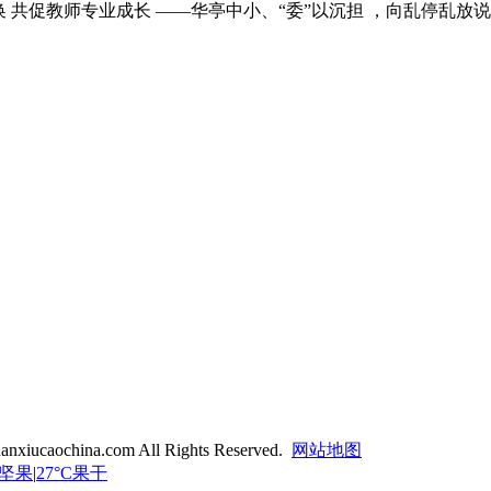
 共促教师专业成长 ——华亭中小、“委”以沉担 ，向乱停乱放
anxiucaochina.com All Rights Reserved.
网站地图
坚果
|
27°C果干