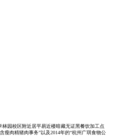
学林园校区附近居平易近楼暗藏无证黑餐饮加工点
含瘦肉精猪肉事务”以及2014年的“杭州广琪食物公