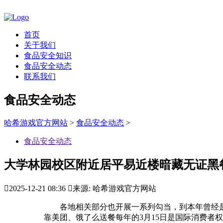
首页
关于我们
食品安全知识
食品安全动态
联系我们
食品安全动态
哈希游戏官方网站
>
食品安全动态
>
食品安全动态
大学林园校区附近居平易近楼暗藏无证黑

2025-12-21 08:36

来源: 哈希游戏官方网站
各地相关部分也开展一系列勾当，到本年曾经是第
靠美团、饿了么送餐每年的3月15日是国际消费者权益