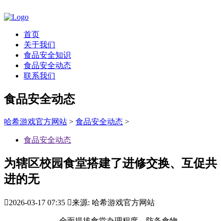
首页
关于我们
食品安全知识
食品安全动态
联系我们
食品安全动态
哈希游戏官方网站
>
食品安全动态
>
食品安全动态
为辖区校园食堂搭建了进修交换、互促共
进的无

2026-03-17 07:35

来源: 哈希游戏官方网站
全面提拔食堂办理程度。防备食物