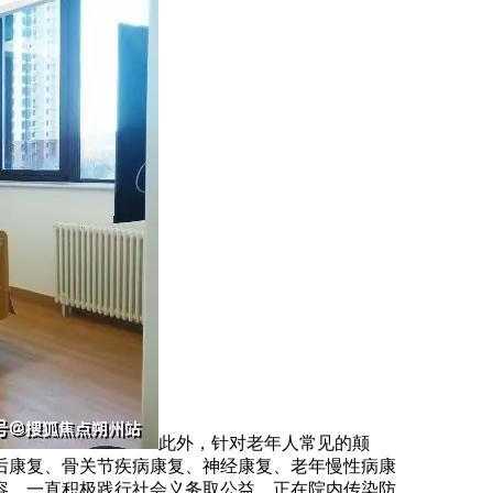
此外，针对老年人常见的颠
后康复、骨关节疾病康复、神经康复、老年慢性病康
容，一直积极践行社会义务取公益，正在院内传染防