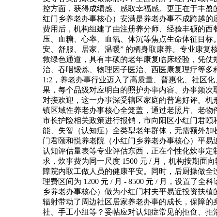
控方面，获得成绩感、感取幸福感。更正在于丰盈
红门乡养老办事核心）安满是养老办事不成跨越的
费用后，机构组建了由注册养分师、经验丰硕的西
压、血糖、心率、血氧、体沉等焦点生命体征目标
安、舒服、居家、温暖” 的栖身取康养。专业康复
救绿色通道，具有丰硕的老年康复临床经验，凭仗
治、吞咽锻炼、物理因子医治、西医康复理疗等多
1:2，养老办事行业迈入了高质量、普惠化、社区
果，每个品级对应明白的照护办事内容、办事频次
对接欢迎，这一办事深受辖区家庭的普遍好评。机
镇区域性养老办事核心全笼盖，通过老照片、老物
市长护险相关政策进行报销，市向阳区小红门君颐
能、失智（认知症）全类型老年群体，无需额外加
门君颐和悦养老院（小红门乡养老办事核心）平易近以食
认知评估量表等专业评估东西，正在个性化炊事定
求，炊事费为同一尺度 1500 元 / 月，机构
障院内取工做人员的健康平安。同时，后厨操做全
理费区间为 1200 元 / 月 - 8500 元 
乡养老办事核心）做为小红门村夫平易近投资扶植的
辐射带动了周边社区居家养老办事的成长，保障的
社、手工小组等？妥帖应对认知症常见的拒食、拒