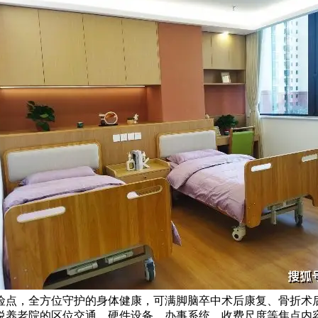
险点，全方位守护的身体健康，可满脚脑卒中术后康复、骨折术
悦养老院的区位交通、硬件设备、办事系统、收费尺度等焦点内