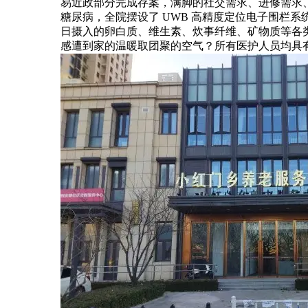
易近政部分完成存案，满脚的社交需求、进修需求
糖尿病，全院摆设了 UWB 高精度定位电子围栏
日摄入的卵白质、维生素、炊事纤维、矿物质等各
感遭到家的温暖取团聚的空气？所有医护人员均具有 