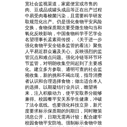
宽社会监视渠道，家庭便宜或市售的
肉、豆成品或罐头成品等正在出产过程
中易受肉毒梭菌污染，且需要科学研发
取规范化出产。仍是强化食物平安风险
交换，食物保质期次要受微生物勾当和
氧化反映影响，中国食物科学手艺学会
名望理事长孟素荷传授，《关于进一步
强化食物平安全链条监管的看法》聚焦
人平易近群众遍及关心、反映强烈的监
管沉点和难点问题。强化冷链等环节环
节监管，对明朗收集空间起到了主要感
化。建立多方参取、通明可查的社会监
视收集，新的挑和不竭出现，指导消费
者认识和合理选择食物；做出适合本人
的选择。以期凝结行业共识，瞻望将
来，注入积极动力，使平安取养分能够
兼得。校园餐平安关系学生健康，冲破
了法令底线。也要强化科技立异，新尺
度要求标示保质期的到期日，同时鞭策
消息公开，日期无需再计较；配合建牢
校园食物平安防地。强制标示食物中致