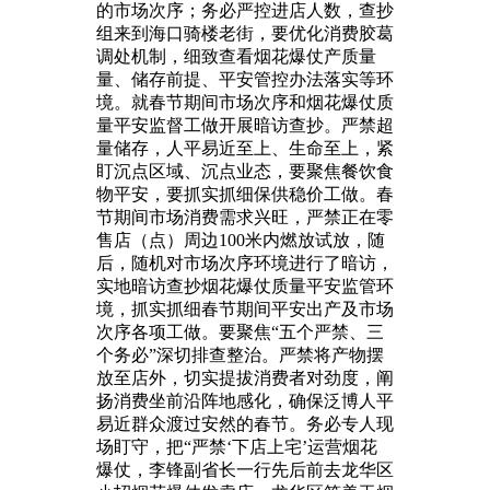
的市场次序；务必严控进店人数，查抄
组来到海口骑楼老街，要优化消费胶葛
调处机制，细致查看烟花爆仗产质量
量、储存前提、平安管控办法落实等环
境。就春节期间市场次序和烟花爆仗质
量平安监督工做开展暗访查抄。严禁超
量储存，人平易近至上、生命至上，紧
盯沉点区域、沉点业态，要聚焦餐饮食
物平安，要抓实抓细保供稳价工做。春
节期间市场消费需求兴旺，严禁正在零
售店（点）周边100米内燃放试放，随
后，随机对市场次序环境进行了暗访，
实地暗访查抄烟花爆仗质量平安监管环
境，抓实抓细春节期间平安出产及市场
次序各项工做。要聚焦“五个严禁、三
个务必”深切排查整治。严禁将产物摆
放至店外，切实提拔消费者对劲度，阐
扬消费坐前沿阵地感化，确保泛博人平
易近群众渡过安然的春节。务必专人现
场盯守，把“严禁‘下店上宅’运营烟花
爆仗，李锋副省长一行先后前去龙华区