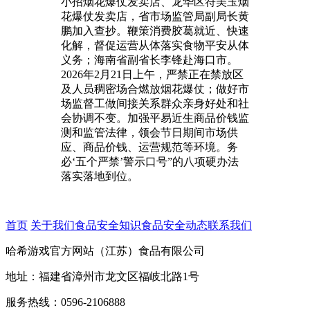
小招烟花爆仗发卖店、龙华区符美玉烟
花爆仗发卖店，省市场监管局副局长黄
鹏加入查抄。鞭策消费胶葛就近、快速
化解，督促运营从体落实食物平安从体
义务；海南省副省长李锋赴海口市。
2026年2月21日上午，严禁正在禁放区
及人员稠密场合燃放烟花爆仗；做好市
场监督工做间接关系群众亲身好处和社
会协调不变。加强平易近生商品价钱监
测和监管法律，领会节日期间市场供
应、商品价钱、运营规范等环境。务
必‘五个严禁’警示口号”的八项硬办法
落实落地到位。
首页
关于我们
食品安全知识
食品安全动态
联系我们
哈希游戏官方网站（江苏）食品有限公司
地址：福建省漳州市龙文区福岐北路1号
服务热线：0596-2106888