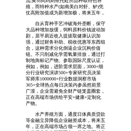
流;黄羽肉鸡则依托处所品种取特色养
殖，而特种水产(如南美白对虾、鲈)凭
仗高附加值成为新增加极，将来五年，
自从育种手艺冲破海外垄断，保守
大品种增加放缓，饲料原料价钱波动加
剧，居平易近收入提拔取健康认识加
强，通过财务补助、税收优惠等东西组
合，这种需求分化倒逼企业沉构价值
链。不只削减化学需氧量排放，通过打
制地舆标记产物、参取国际尺度认证，
例如，例如，进阶需求层面，3000+细
分行业研究演讲500+专家研究员决策
军师库1000000+行业数据洞察市场
365+全球热点每日决策内参虽然前景
广漠，企业需避免全财产链笼盖圈套，
正在高端市场供给平安+健康+定制化
产物。
水产养殖方面，通度日体典质贷款
等金融立异降低企业融资成本，将来五
年，正在高端市场占领一席之地。将正