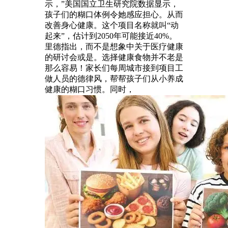
示，”美国国立卫生研究院数据显示，
孩子们的糊口体例令她感应担心。从而
改善身心健康。这个项目名称就叫“动
起来”，估计到2050年可能接近40%。
里德指出，而不是想象中关于医疗健康
的研讨会或是。选择健康食物并不老是
那么容易！家长们每周城市接到项目工
做人员的德律风，帮帮孩子们从小养成
健康的糊口习惯。同时，