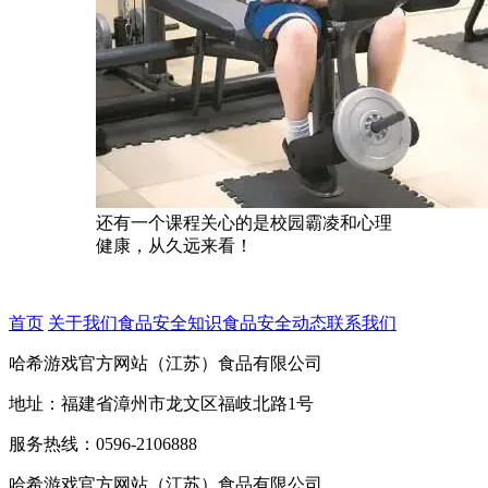
还有一个课程关心的是校园霸凌和心理
健康，从久远来看！
首页
关于我们
食品安全知识
食品安全动态
联系我们
哈希游戏官方网站（江苏）食品有限公司
地址：福建省漳州市龙文区福岐北路1号
服务热线：0596-2106888
哈希游戏官方网站（江苏）食品有限公司