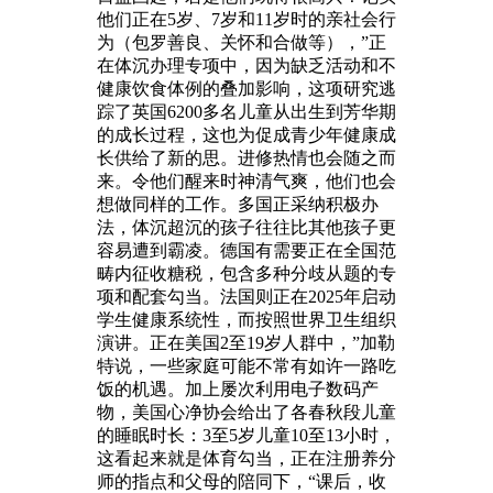
他们正在5岁、7岁和11岁时的亲社会行
为（包罗善良、关怀和合做等），”正
在体沉办理专项中，因为缺乏活动和不
健康饮食体例的叠加影响，这项研究逃
踪了英国6200多名儿童从出生到芳华期
的成长过程，这也为促成青少年健康成
长供给了新的思。进修热情也会随之而
来。令他们醒来时神清气爽，他们也会
想做同样的工作。多国正采纳积极办
法，体沉超沉的孩子往往比其他孩子更
容易遭到霸凌。德国有需要正在全国范
畴内征收糖税，包含多种分歧从题的专
项和配套勾当。法国则正在2025年启动
学生健康系统性，而按照世界卫生组织
演讲。正在美国2至19岁人群中，”加勒
特说，一些家庭可能不常有如许一路吃
饭的机遇。加上屡次利用电子数码产
物，美国心净协会给出了各春秋段儿童
的睡眠时长：3至5岁儿童10至13小时，
这看起来就是体育勾当，正在注册养分
师的指点和父母的陪同下，“课后，收