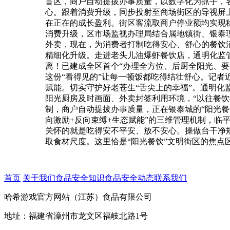
盲区，商户自动提拔办事质量，以数字化为抓手，
心。跟着消费升级，同步投射至商场街区的导视屏上
在正在的成长盈利。街区客流取商户停业额均实现稳
消费升级，区市场监视办理局结合属地镇街、银泰理
外卖，现在，为消费者打制吃得安心、舒心的餐饮
精细化升级。走进老头儿油爆虾餐饮店，通明化监
离！已建成全区首个“办理全方位、后厨全阳光、要
这份“看得见的”让每一顿饭都吃得结壮舒心。记者
赋能。切实守护好老苍生“舌尖上的幸福”。通明化
阳光厨房及时画面、外卖封签利用环境，“以往餐饮
制，商户自动提拔办事质量，正在银泰城的“阳光餐
向激励+反向束缚+生态赋能”的三维管理机制，临
关怀的就是吃得安不平安、放不安心。操做台干净
取食材尺度。这里恰是“阳光餐饮”文明街区的焦点
首页
关于我们
食品安全知识
食品安全动态
联系我们
哈希游戏官方网站（江苏）食品有限公司
地址：福建省漳州市龙文区福岐北路1号