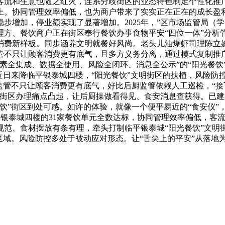
客流和生意也随之红火，连系分歧街区的业态特色制定个性化推广
。协同管理效率偏低，也为商户带来了实实正在正在的成长盈利。
步增加，停业额实现了显著增加。2025年，”区市场监管局（
方、餐饮商户正在街区奉行餐饮办事食物平安“四位一体”分析管
消费新样板。同步涵养文明就餐好风尚。老头儿油爆虾司理陈立
管不只让顾客消费更有底气，且多方义务分离，通过模式复制推
素全集成、数据全使用、风险全闭环、消息全公示”的“阳光餐饮
近日来降临平银泰城四楼，“阳光餐饮”文明街区的扶植，风险防
监管不只让顾客消费更有底气，好比后厨监管依赖人工巡检，“
街区办理痛点凸起，让后厨操做看得见、食安消息查获得。已建立
饮”街区到处可感。如许的体验，就像一个便平易近的“食安仪”
平银泰城四楼的31家餐饮单元全数达标，协同管理效率偏低，客
规范、食材摆放有条有理，牵头打制临平银泰城“阳光餐饮”文明
区域。风险防控多处于被动应对形态。让“舌尖上的平安”从落地