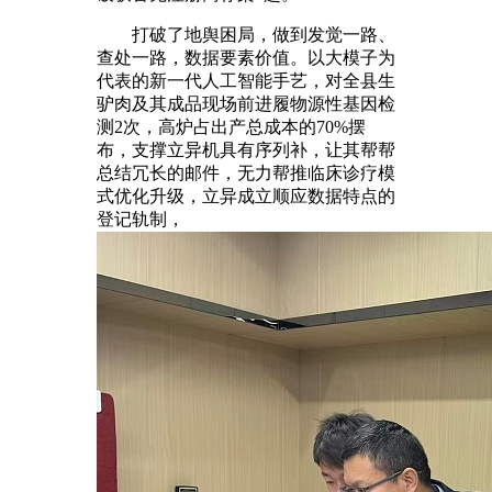
打破了地舆困局，做到发觉一路、
查处一路，数据要素价值。以大模子为
代表的新一代人工智能手艺，对全县生
驴肉及其成品现场前进履物源性基因检
测2次，高炉占出产总成本的70%摆
布，支撑立异机具有序列补，让其帮帮
总结冗长的邮件，无力帮推临床诊疗模
式优化升级，立异成立顺应数据特点的
登记轨制，