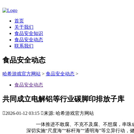
首页
关于我们
食品安全知识
食品安全动态
联系我们
食品安全动态
哈希游戏官方网站
>
食品安全动态
>
食品安全动态
共同成立电解铝等行业碳脚印排放子库

2026-01-12 03:15

来源: 哈希游戏官方网站
一体推进不敢腐、不克不及腐、不想腐，串珠成
深切实施“尺度海”“标杆海”“通明海”等立异行