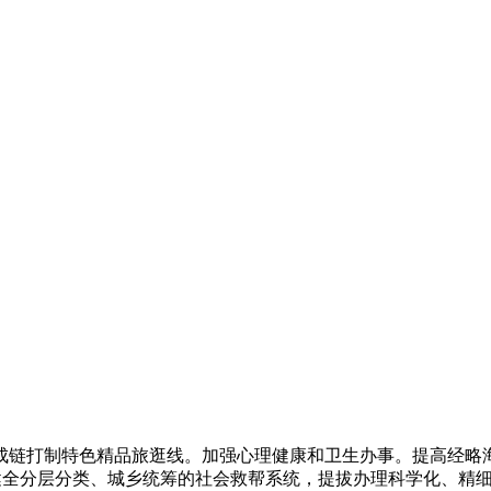
链打制特色精品旅逛线。加强心理健康和卫生办事。提高经略海
动，健全分层分类、城乡统筹的社会救帮系统，提拔办理科学化、