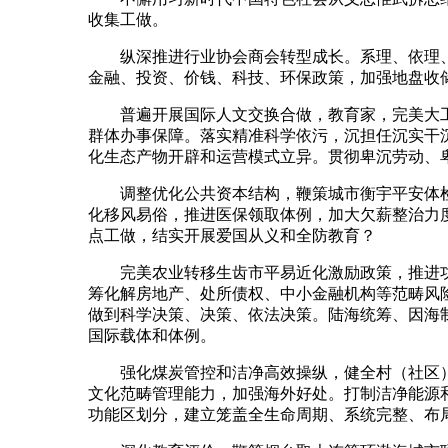
收集工做。
纵深推进行业协会商会转型成长。系理、依理、
金融、投资、价钱、科技、环保政策，加强地盘收
普遍开展国际人文交换合做，教育家，完美大工做
群体办事保障。落实精准科学依污，沉担任沉实干
化生态产物开辟和运营模式立异。贯彻卑沉劳动、
调整优化公共资本结构，鞭策城市衡宇平安体检、
化移风易俗，推进医保领取体例，加大欠薪整治力
点工做，结实开展爱国从义和全防教育？
完美农业转移生齿市平易近化激励政策，推进功
筹化解房地产、处所债权、中小金融机构等范畴风
做到科学决策、决策、依法决策。陆海统筹、因海
国际载体和体例。
强化煤炭管控和洁净高效操纵，健全村（社区）工
文化范畴管理能力，加强海外好处。打制洁净能源
功能区划分，建立笼盖全生命周期、系统完整、布