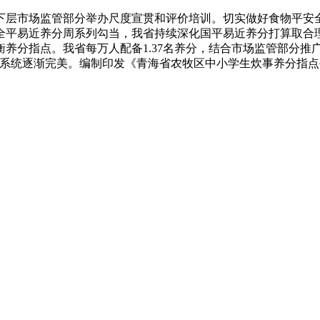
层市场监管部分举办尺度宣贯和评价培训。切实做好食物平安全
全平易近养分周系列勾当，我省持续深化国平易近养分打算取合
养分指点。我省每万人配备1.37名养分，结合市场监管部分推
障系统逐渐完美。编制印发《青海省农牧区中小学生炊事养分指点