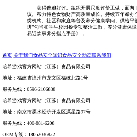
获得普遍好评。组织开展尺度评价工做，面向下
议。帮力特色食物财产高质量成长。持续五年举办
类机构、社区和家庭等普及养分健康学问、供给平衡
进”勾当和学生校园餐专项整治工做，养分健康保
易近炊事养分指点手册》，
首页
关于我们
食品安全知识
食品安全动态
联系我们
哈希游戏官方网站（江苏）食品有限公司
地址：福建省漳州市龙文区福岐北路1号
服务热线：0596-2106888
哈希游戏官方网站（江苏）食品有限公司
地址：南京市溧水经济开发区溧星路97号
服务热线：400-881-6208
OEM专线：18052036822