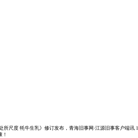
尺度 牦牛生乳》修订发布，青海旧事网·江源旧事客户端讯 1
康！