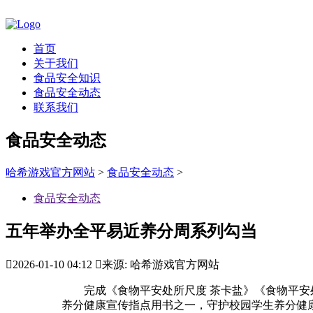
首页
关于我们
食品安全知识
食品安全动态
联系我们
食品安全动态
哈希游戏官方网站
>
食品安全动态
>
食品安全动态
五年举办全平易近养分周系列勾当

2026-01-10 04:12

来源: 哈希游戏官方网站
完成《食物平安处所尺度 茶卡盐》《食物平安处所
养分健康宣传指点用书之一，守护校园学生养分健